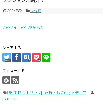
ラクションご紹介！
2024/3/2
未分類
このサイトの記事を見る
シェアする
error
0
0
フォローする
RETRIP[リトリップ] - 旅行・おでかけメディア
akibaha