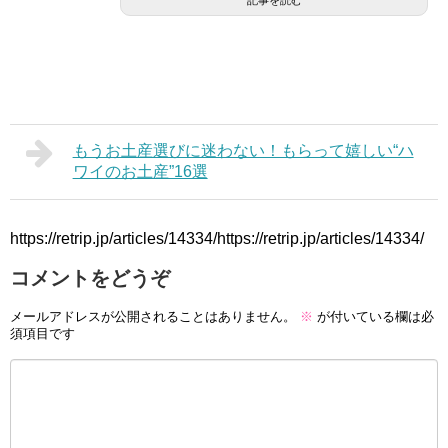
記事を読む
もうお土産選びに迷わない！もらって嬉しい“ハ
ワイのお土産”16選
https://retrip.jp/articles/14334/https://retrip.jp/articles/14334/
コメントをどうぞ
メールアドレスが公開されることはありません。
※
が付いている欄は必
須項目です