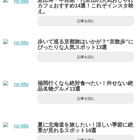
恵比寿・中目黒・代官山の人気おしゃれ
カフェおすすめ14選！これぞインスタ映
え。
記事を読む
歩いて巡る京都旅はいかが？“京散歩”に
ぴったりな人気スポット13選
記事を読む
福岡行くなら絶対食べたい！外せない絶
品名物グルメ13選
記事を読む
夏に北海道を旅したい！涼しい季節に絶
景が見れるスポット14選