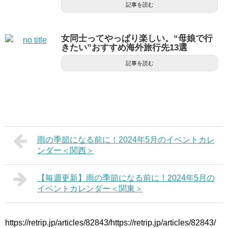
記事を読む
女同士ってやっぱり楽しい。“母娘で行
きたい”おすすめ海外旅行先13選
記事を読む
雨の季節になる前に！2024年5月のイベントカレ
ンダー＜関西＞
【毎週更新】雨の季節になる前に！2024年5月の
イベントカレンダー＜関東＞
https://retrip.jp/articles/82843/https://retrip.jp/articles/82843/