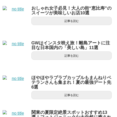
おしゃれ女子必見！大人の街“恵比寿”の
スイーツが美味しいお店10選
記事を読む
GWはインスタ映え旅！離島アートに注
目な日本国内の「美しい島」11選
記事を読む
ほやほやラブラブカップルもまんねりベ
テランさんも集まれ！夏の最強デート先
6選
記事を読む
関東の夏限定絶景スポットおすすめ13