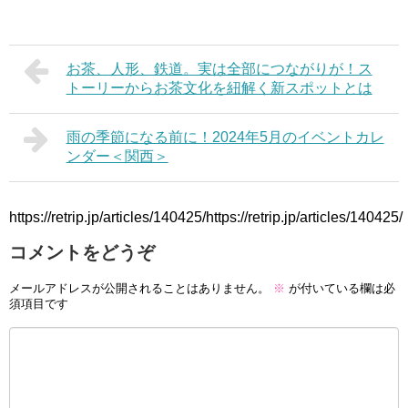
お茶、人形、鉄道。実は全部につながりが！ス
トーリーからお茶文化を紐解く新スポットとは
雨の季節になる前に！2024年5月のイベントカレ
ンダー＜関西＞
https://retrip.jp/articles/140425/https://retrip.jp/articles/140425/
コメントをどうぞ
メールアドレスが公開されることはありません。
※
が付いている欄は必
須項目です