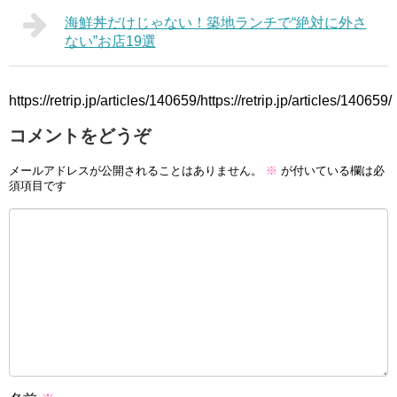
海鮮丼だけじゃない！築地ランチで“絶対に外さ
ない”お店19選
https://retrip.jp/articles/140659/https://retrip.jp/articles/140659/
コメントをどうぞ
メールアドレスが公開されることはありません。
※
が付いている欄は必
須項目です