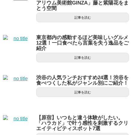
アリウム美術館GINZA」藤と紫陽花をま
とう空間
記事を読む
東京都内の感動するほど美味しいグルメ
12選！一口食べたら言葉を失う逸品をご
紹介
記事を読む
渋谷の人気ランチおすすめ24選！渋谷を
食べつくした私がジャンル別にご紹介！
記事を読む
【原宿】いつもと違う体験がしたい。
「ハラカド」で叶う感性を刺激するクリ
エイティビティスポット7選