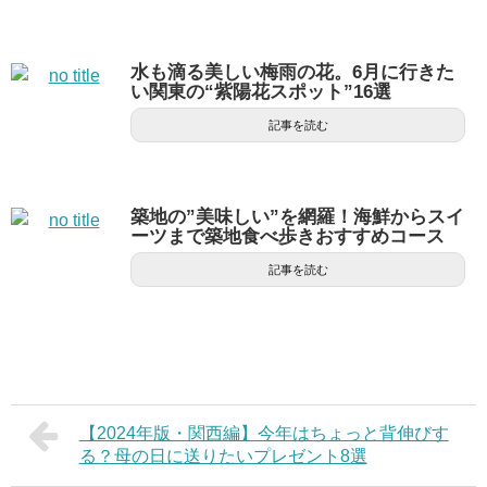
水も滴る美しい梅雨の花。6月に行きた
い関東の“紫陽花スポット”16選
記事を読む
築地の”美味しい”を網羅！海鮮からスイ
ーツまで築地食べ歩きおすすめコース
記事を読む
【2024年版・関西編】今年はちょっと背伸びす
る？母の日に送りたいプレゼント8選