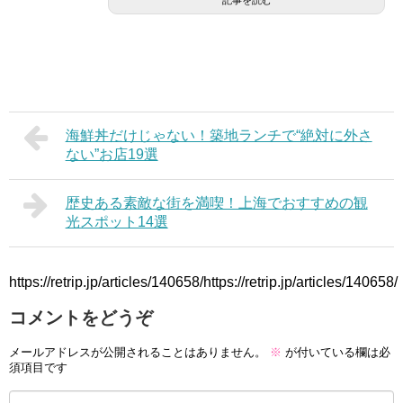
記事を読む
海鮮丼だけじゃない！築地ランチで“絶対に外さ
ない”お店19選
歴史ある素敵な街を満喫！上海でおすすめの観
光スポット14選
https://retrip.jp/articles/140658/https://retrip.jp/articles/140658/
コメントをどうぞ
メールアドレスが公開されることはありません。
※
が付いている欄は必
須項目です