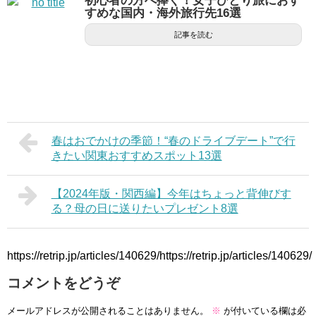
初心者の方へ捧ぐ！女子ひとり旅におす
すめな国内・海外旅行先16選
記事を読む
春はおでかけの季節！“春のドライブデート”で行
きたい関東おすすめスポット13選
【2024年版・関西編】今年はちょっと背伸びす
る？母の日に送りたいプレゼント8選
https://retrip.jp/articles/140629/https://retrip.jp/articles/140629/
コメントをどうぞ
メールアドレスが公開されることはありません。
※
が付いている欄は必