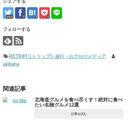
シェアする
error
0
0
フォローする
RETRIP[リトリップ] - 旅行・おでかけメディア
akibaha
関連記事
北海道グルメを食べ尽くす！絶対に食べ
たい名物グルメ12選
記事を読む