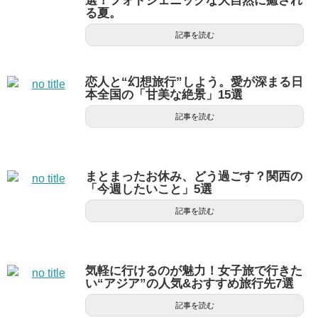
選！フォトジェニックな大自然に癒され
る夏。
記事を読む
恋人と“幻想旅行”しよう。愛が深まる日
本全国の「甘美な絶景」15選
記事を読む
まとまったお休み、どう過ごす？関西の
「今週したいこと」5選
記事を読む
気軽に行けるのが魅力！女子旅で行きた
い“アジア”の人気&おすすめ旅行先7選
記事を読む