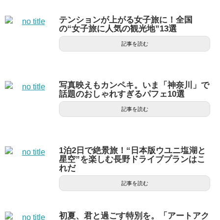
テンションが上がる女子旅に！全国
の“女子旅に人気の観光地”13選
記事を読む
写真映えもカンペキ。いま「神奈川」で
話題のおしゃれすぎるパフェ10選
記事を読む
1泊2日で絶景旅！“日本版ウユニ塩湖と
星空”を楽しむ長野ドライブプランはこ
れだ
記事を読む
初夏、君と過ごす特別を。「アートアク