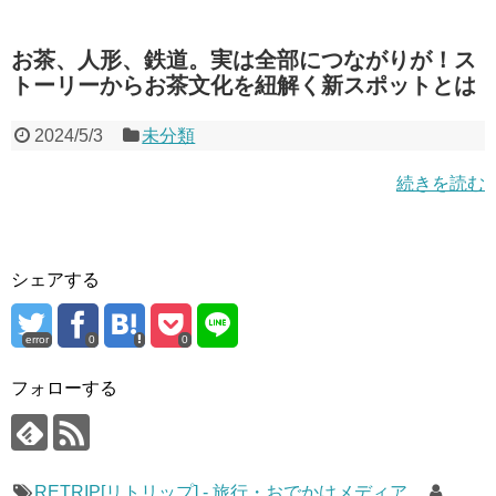
お茶、人形、鉄道。実は全部につながりが！ス
トーリーからお茶文化を紐解く新スポットとは
2024/5/3
未分類
続きを読む
シェアする
error
0
0
フォローする
RETRIP[リトリップ] - 旅行・おでかけメディア