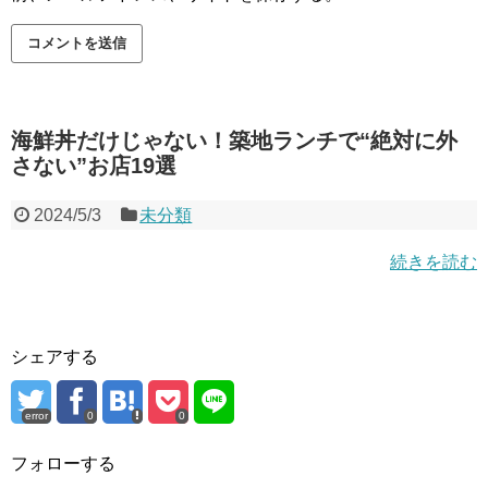
海鮮丼だけじゃない！築地ランチで“絶対に外
さない”お店19選
2024/5/3
未分類
続きを読む
シェアする
error
0
0
フォローする