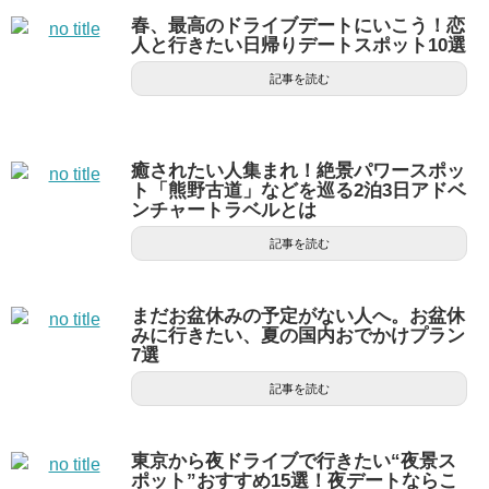
春、最高のドライブデートにいこう！恋
人と行きたい日帰りデートスポット10選
記事を読む
癒されたい人集まれ！絶景パワースポッ
ト「熊野古道」などを巡る2泊3日アドベ
ンチャートラベルとは
記事を読む
まだお盆休みの予定がない人へ。お盆休
みに行きたい、夏の国内おでかけプラン
7選
記事を読む
東京から夜ドライブで行きたい“夜景ス
ポット”おすすめ15選！夜デートならこ