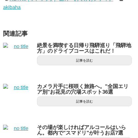
akibaha
関連記事
絶景を満喫する日帰り飛騨巡り「飛騨地
方」のドライブコースはこれだ！
記事を読む
カメラ片手に桜咲く旅路へ。"全国エリ
ア別"お花見の穴場スポット36選
記事を読む
その場が楽しければアルコールはいら
ん。都内で"スマドリ"が叶うお店7選