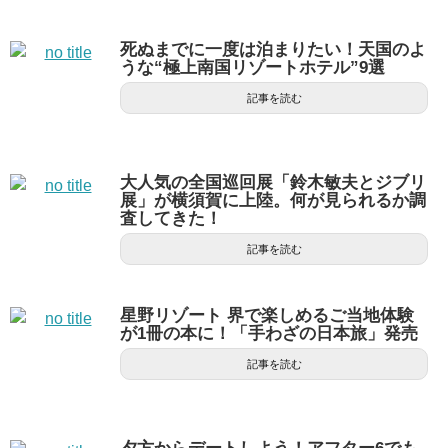
死ぬまでに一度は泊まりたい！天国のよ
うな“極上南国リゾートホテル”9選
記事を読む
大人気の全国巡回展「鈴木敏夫とジブリ
展」が横須賀に上陸。何が見られるか調
査してきた！
記事を読む
星野リゾート 界で楽しめるご当地体験
が1冊の本に！「手わざの日本旅」発売
記事を読む