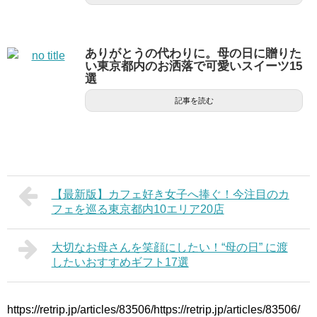
ありがとうの代わりに。母の日に贈りた
い東京都内のお洒落で可愛いスイーツ15
選
記事を読む
【最新版】カフェ好き女子へ捧ぐ！今注目のカ
フェを巡る東京都内10エリア20店
大切なお母さんを笑顔にしたい！“母の日” に渡
したいおすすめギフト17選
https://retrip.jp/articles/83506/https://retrip.jp/articles/83506/