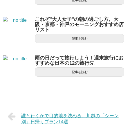
記事を読む
これぞ"大人女子"の朝の過ごし方。大
阪・京都・神戸のモーニングおすすめ店
リスト
記事を読む
雨の日だって旅行しよう！週末旅行にお
すすめな日本の12の旅行先
記事を読む
誰と行くかで目的地を決める。川越の「シーン
別」日帰りプラン14選