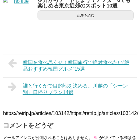
夕方からデートしよう！アフター6でも
楽しめる東京近郊のスポット10選
記事を読む
韓国を食べ尽くせ！韓国旅行で絶対食べたい“絶
品おすすめ韓国グルメ”15選
誰と行くかで目的地を決める。川越の「シーン
別」日帰りプラン14選
https://retrip.jp/articles/103142/https://retrip.jp/articles/103142/
コメントをどうぞ
メールアドレスが公開されることはありません。
※
が付いている欄は必