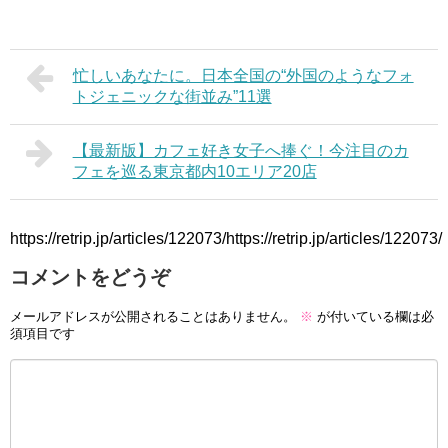
忙しいあなたに。日本全国の“外国のようなフォ
トジェニックな街並み”11選
【最新版】カフェ好き女子へ捧ぐ！今注目のカ
フェを巡る東京都内10エリア20店
https://retrip.jp/articles/122073/https://retrip.jp/articles/122073/
コメントをどうぞ
メールアドレスが公開されることはありません。
※
が付いている欄は必
須項目です