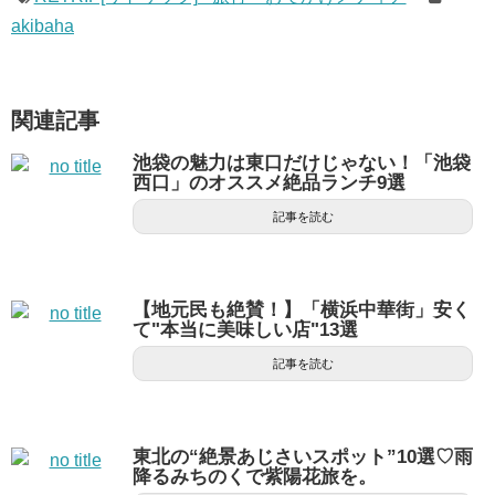
akibaha
関連記事
池袋の魅力は東口だけじゃない！「池袋
西口」のオススメ絶品ランチ9選
記事を読む
【地元民も絶賛！】「横浜中華街」安く
て"本当に美味しい店"13選
記事を読む
東北の“絶景あじさいスポット”10選♡雨
降るみちのくで紫陽花旅を。