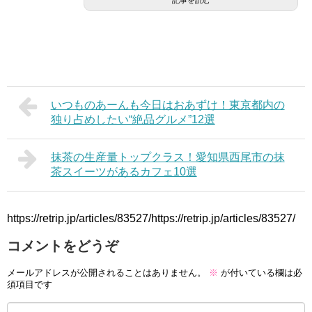
記事を読む
いつものあーんも今日はおあずけ！東京都内の
独り占めしたい“絶品グルメ”12選
抹茶の生産量トップクラス！愛知県西尾市の抹
茶スイーツがあるカフェ10選
https://retrip.jp/articles/83527/https://retrip.jp/articles/83527/
コメントをどうぞ
メールアドレスが公開されることはありません。
※
が付いている欄は必
須項目です