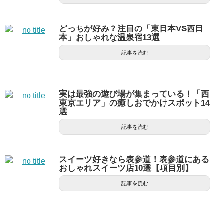
どっちが好み？注目の「東日本VS西日
本」おしゃれな温泉宿13選
記事を読む
実は最強の遊び場が集まっている！「西
東京エリア」の癒しおでかけスポット14
選
記事を読む
スイーツ好きなら表参道！表参道にある
おしゃれスイーツ店10選【項目別】
記事を読む