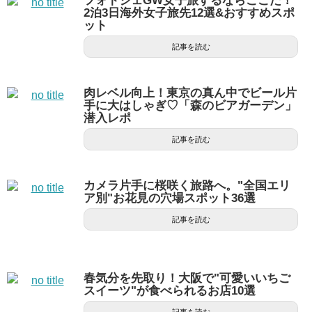
フォトジェGW女子旅するならここだ！
2泊3日海外女子旅先12選&おすすめスポ
ット
記事を読む
肉レベル向上！東京の真ん中でビール片
手に大はしゃぎ♡「森のビアガーデン」
潜入レポ
記事を読む
カメラ片手に桜咲く旅路へ。"全国エリ
ア別"お花見の穴場スポット36選
記事を読む
春気分を先取り！大阪で"可愛いいちご
スイーツ"が食べられるお店10選