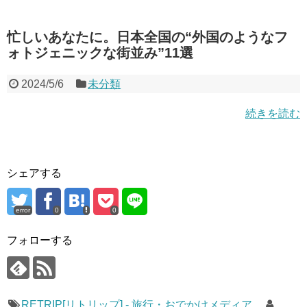
忙しいあなたに。日本全国の“外国のようなフ
ォトジェニックな街並み”11選
2024/5/6
未分類
続きを読む
シェアする
error
0
0
フォローする
RETRIP[リトリップ] - 旅行・おでかけメディア