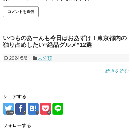
いつものあーんも今日はおあずけ！東京都内の
独り占めしたい“絶品グルメ”12選
2024/5/6
未分類
続きを読む
シェアする
error
0
0
フォローする