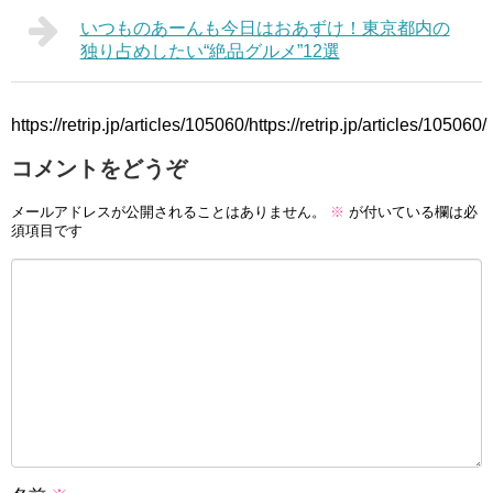
いつものあーんも今日はおあずけ！東京都内の
独り占めしたい“絶品グルメ”12選
https://retrip.jp/articles/105060/https://retrip.jp/articles/105060/
コメントをどうぞ
メールアドレスが公開されることはありません。
※
が付いている欄は必
須項目です