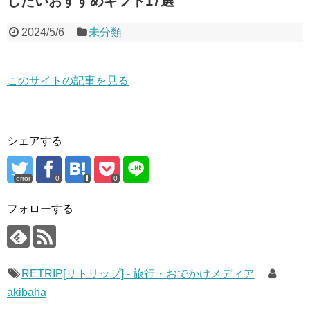
したいおすすめギフト17選
2024/5/6
未分類
このサイトの記事を見る
シェアする
error
0
0
フォローする
RETRIP[リトリップ] - 旅行・おでかけメディア
akibaha