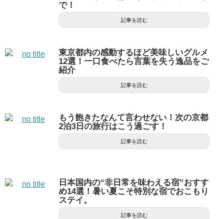
で！
記事を読む
東京都内の感動するほど美味しいグルメ
12選！一口食べたら言葉を失う逸品をご
紹介
記事を読む
もう飽きたなんて言わせない！次の京都
2泊3日の旅行はこう過ごす！
記事を読む
日本国内の“非日常を味わえる宿”おすす
め14選！暑い夏こそ特別な宿でおこもり
ステイ。
記事を読む