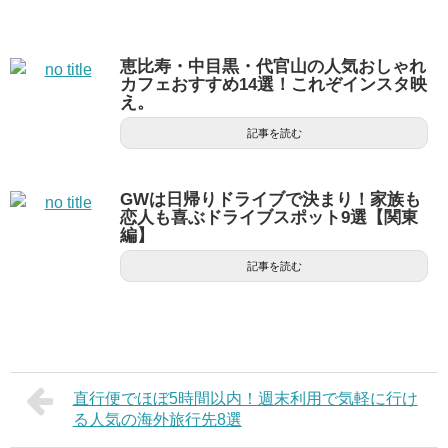
恵比寿・中目黒・代官山の人気おしゃれ
カフェおすすめ14選！これぞインスタ映
え。
記事を読む
GWは日帰りドライブで決まり！家族も
恋人も喜ぶドライブスポット9選【関東
編】
記事を読む
直行便でほぼ5時間以内！週末利用で気軽に行け
る人気の海外旅行先8選