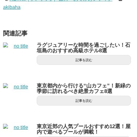
akibaha
関連記事
ラグジュアリーな時間を過ごしたい！石
垣島のおすすめ高級ホテル8選
記事を読む
東京都内から行ける“山カフェ”！新緑の
季節に訪れるべき絶景カフェ8選
記事を読む
東京近郊の人気プールおすすめ12選！屋
内で遊べるプールが満載！