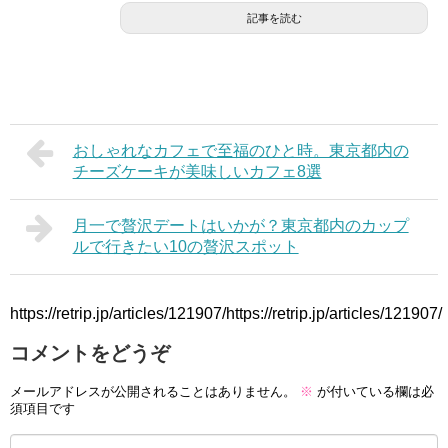
記事を読む
おしゃれなカフェで至福のひと時。東京都内の
チーズケーキが美味しいカフェ8選
月一で贅沢デートはいかが？東京都内のカップ
ルで行きたい10の贅沢スポット
https://retrip.jp/articles/121907/https://retrip.jp/articles/121907/
コメントをどうぞ
メールアドレスが公開されることはありません。
※
が付いている欄は必
須項目です