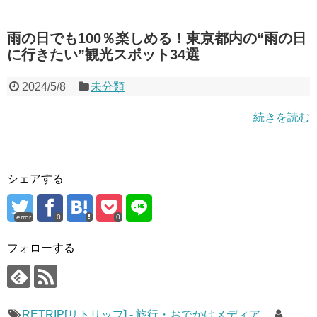
雨の日でも100％楽しめる！東京都内の“雨の日
に行きたい”観光スポット34選
2024/5/8
未分類
続きを読む
シェアする
error
0
0
フォローする
RETRIP[リトリップ] - 旅行・おでかけメディア