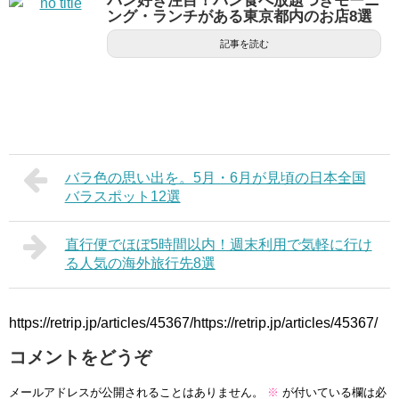
パン好き注目！パン食べ放題つきモーニ
ング・ランチがある東京都内のお店8選
記事を読む
バラ色の思い出を。5月・6月が見頃の日本全国
バラスポット12選
直行便でほぼ5時間以内！週末利用で気軽に行け
る人気の海外旅行先8選
https://retrip.jp/articles/45367/https://retrip.jp/articles/45367/
コメントをどうぞ
メールアドレスが公開されることはありません。
※
が付いている欄は必