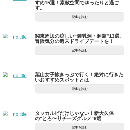
すめ15選！素敵空間でゆったりと過ご
す。
記事を読む
関東周辺の涼しい“鍾乳洞・洞窟”13選。
冒険気分の週末ドライブデートを！
記事を読む
葉山女子旅きっぷで行く！絶対に行きた
いおすすめスポットとは
記事を読む
タッカルビだけじゃない！新大久保
の"とろ〜りチーズグルメ"8選
記事を読む