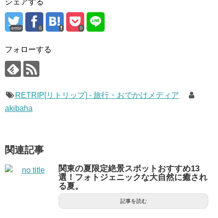
シェアする
error
0
0
フォローする
RETRIP[リトリップ] - 旅行・おでかけメディア
akibaha
関連記事
関東の夏限定絶景スポットおすすめ13
選！フォトジェニックな大自然に癒され
る夏。
記事を読む