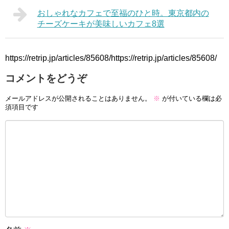
おしゃれなカフェで至福のひと時。東京都内の
チーズケーキが美味しいカフェ8選
https://retrip.jp/articles/85608/https://retrip.jp/articles/85608/
コメントをどうぞ
メールアドレスが公開されることはありません。
※
が付いている欄は必
須項目です