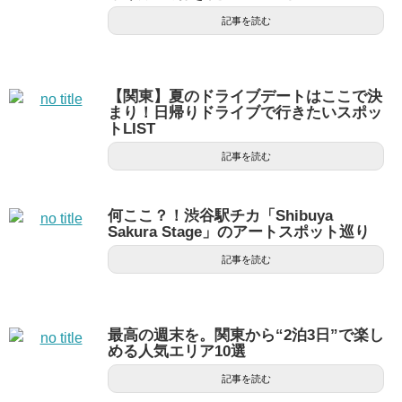
記事を読む
【関東】夏のドライブデートはここで決
まり！日帰りドライブで行きたいスポッ
トLIST
記事を読む
何ここ？！渋谷駅チカ「Shibuya
Sakura Stage」のアートスポット巡り
記事を読む
最高の週末を。関東から“2泊3日”で楽し
める人気エリア10選
記事を読む