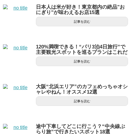
日本人は米が好き！東京都内の絶品"お
にぎり"が味わえるお店15選
記事を読む
120%満喫できる！“パリ3泊4日旅行”で
主要観光スポットを巡るプランはこれだ
記事を読む
大阪“北浜エリア”のカフェめっちゃオシ
ャレやねん！オススメ12選
記事を読む
途中下車してどこに行こう？“中央線ぶ
らり旅”で行きたいスポット18選