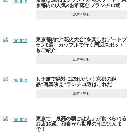
素敵な週末はブランチからスタート！東
京都内の人気&お洒落なブランチ10選
記事を読む
東京都内で“花火大会”を楽しむデートプ
ラン8選。カップルで行く周辺スポット
もご紹介
記事を読む
女子旅で絶対に訪れたい！京都の絶
品”写真映え”ランチ11選はこれだ
記事を読む
東京で「最高の朝ごはん」が食べられる
お店16選。和食から世界の朝ごはんま
で！