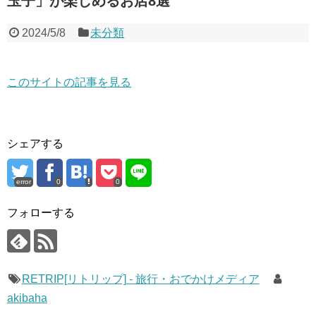
玉子」が楽しめるお店8選
2024/5/8
未分類
このサイトの記事を見る
シェアする
error
0
0
フォローする
RETRIP[リトリップ] - 旅行・おでかけメディア
akibaha