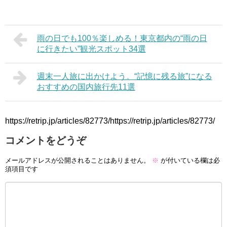
雨の日でも100％楽しめる！東京都内の“雨の日
に行きたい”観光スポット34選
週末一人旅に出かけよう。“記憶に残る旅”になる
おすすめの国内旅行先11選
https://retrip.jp/articles/82773/https://retrip.jp/articles/82773/
コメントをどうぞ
メールアドレスが公開されることはありません。
※
が付いている欄は必
須項目です