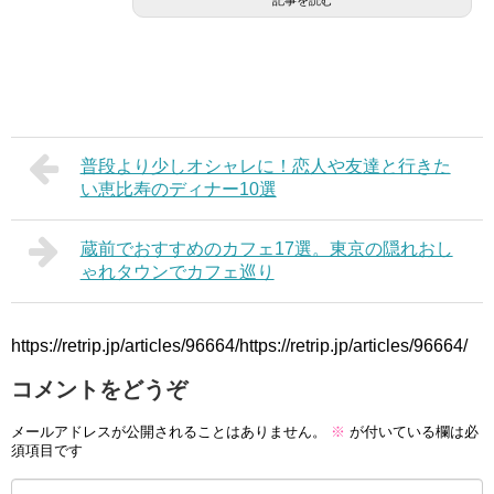
記事を読む
普段より少しオシャレに！恋人や友達と行きた
い恵比寿のディナー10選
蔵前でおすすめのカフェ17選。東京の隠れおし
ゃれタウンでカフェ巡り
https://retrip.jp/articles/96664/https://retrip.jp/articles/96664/
コメントをどうぞ
メールアドレスが公開されることはありません。
※
が付いている欄は必
須項目です