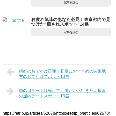
記事を読む
お疲れ気味のあなた必見！東京都内で見
つけた“癒されスポット”14選
記事を読む
絶好のおでかけ日和！初夏におすすめの関東地
方のおでかけスポット10選
雨の日デートは横浜で。雨だから行きたい横浜
の屋内デートスポット13選
https://retrip.jp/articles/62678/https://retrip.jp/articles/62678/