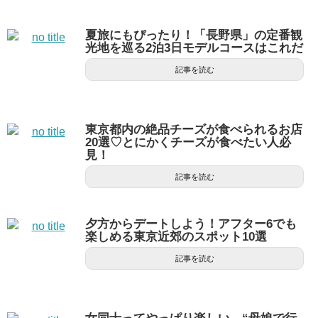
夏旅にもぴったり！「長野県」の定番観
光地を巡る2泊3日モデルコースはこれだ
記事を読む
東京都内の絶品チーズが食べられるお店
20選♡とにかくチーズが食べたい人必
見！
記事を読む
夕方からデートしよう！アフター6でも
楽しめる東京近郊のスポット10選
記事を読む