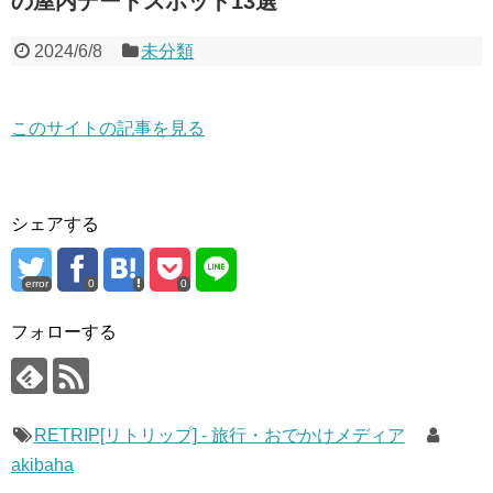
の屋内デートスポット13選
2024/6/8
未分類
このサイトの記事を見る
シェアする
error
0
0
フォローする
RETRIP[リトリップ] - 旅行・おでかけメディア
akibaha