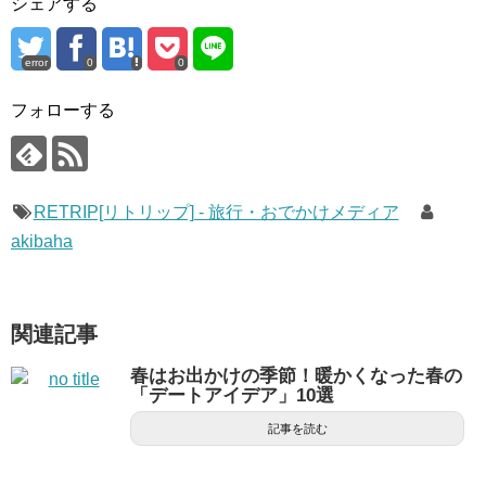
シェアする
error
0
0
フォローする
RETRIP[リトリップ] - 旅行・おでかけメディア
akibaha
関連記事
春はお出かけの季節！暖かくなった春の
「デートアイデア」10選
記事を読む