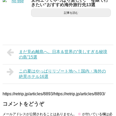
女同士ってやっぱり楽しい。“母娘で行
きたい”おすすめ海外旅行先13選
記事を読む
まだ見ぬ離島へ。日本＆世界の“美しすぎる秘境
の島”15選
この夏はやっぱりリゾート地へ！国内・海外の
絶景ホテル16選
https://retrip.jp/articles/8893/https://retrip.jp/articles/8893/
コメントをどうぞ
メールアドレスが公開されることはありません。
※
が付いている欄は必