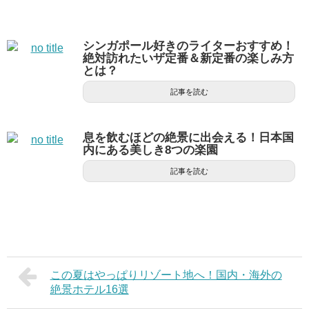
シンガポール好きのライターおすすめ！
絶対訪れたいザ定番＆新定番の楽しみ方
とは？
記事を読む
息を飲むほどの絶景に出会える！日本国
内にある美しき8つの楽園
記事を読む
この夏はやっぱりリゾート地へ！国内・海外の
絶景ホテル16選