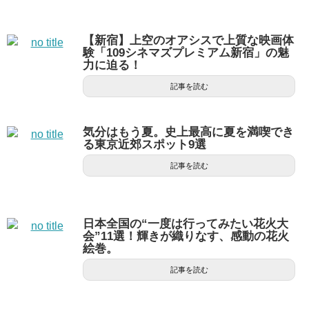
【新宿】上空のオアシスで上質な映画体
験「109シネマズプレミアム新宿」の魅
力に迫る！
記事を読む
気分はもう夏。史上最高に夏を満喫でき
る東京近郊スポット9選
記事を読む
日本全国の“一度は行ってみたい花火大
会”11選！輝きが織りなす、感動の花火
絵巻。
記事を読む