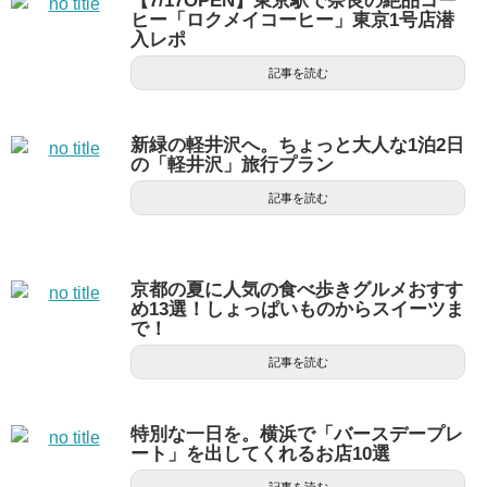
【7/17OPEN】東京駅で奈良の絶品コー
ヒー「ロクメイコーヒー」東京1号店潜
入レポ
記事を読む
新緑の軽井沢へ。ちょっと大人な1泊2日
の「軽井沢」旅行プラン
記事を読む
京都の夏に人気の食べ歩きグルメおすす
め13選！しょっぱいものからスイーツま
で！
記事を読む
特別な一日を。横浜で「バースデープレ
ート」を出してくれるお店10選