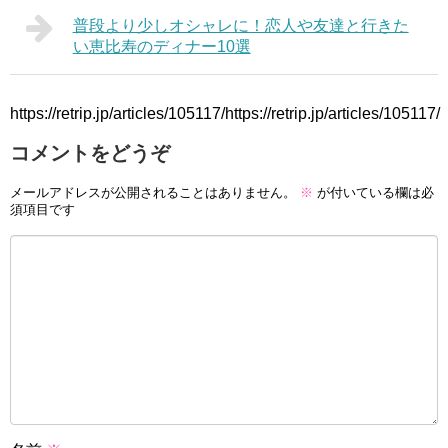
普段より少しオシャレに！恋人や友達と行きた
い恵比寿のディナー10選
https://retrip.jp/articles/105117/https://retrip.jp/articles/105117/
コメントをどうぞ
メールアドレスが公開されることはありません。
※
が付いている欄は必
須項目です