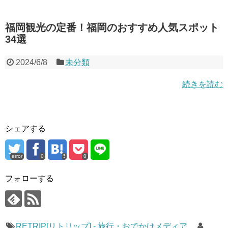
福岡観光の定番！福岡のおすすめ人気スポット
34選
2024/6/8
未分類
続きを読む
シェアする
error
0
0
フォローする
RETRIP[リトリップ] - 旅行・おでかけメディア