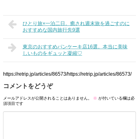
ひとり旅×一泊二日。癒され週末旅を過ごすのに
おすすめな国内旅行先9選
東京のおすすめパンケーキ店16選。本当に美味
しいものをギュッと凝縮♡
https://retrip.jp/articles/86573/https://retrip.jp/articles/86573/
コメントをどうぞ
メールアドレスが公開されることはありません。
※
が付いている欄は必
須項目です