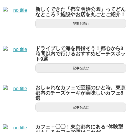
新しくできた「都立明治公園」ってどん
なところ？施設やお店を丸ごとご紹介！
記事を読む
ドライブして海を目指そう！都心から3
時間以内で行けるおすすめビーチスポッ
ト9選
記事を読む
おしゃれなカフェで至福のひと時。東京
都内のチーズケーキが美味しいカフェ8
選
記事を読む
カフェ＋◯◯！東京都内にある“体験型