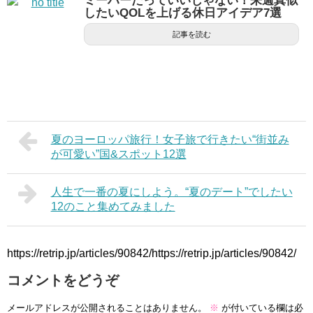
ミーハーだっていいじゃない！来週真似
したいQOLを上げる休日アイデア7選
記事を読む
夏のヨーロッパ旅行！女子旅で行きたい“街並み
が可愛い”国&スポット12選
人生で一番の夏にしよう。“夏のデート”でしたい
12のこと集めてみました
https://retrip.jp/articles/90842/https://retrip.jp/articles/90842/
コメントをどうぞ
メールアドレスが公開されることはありません。
※
が付いている欄は必