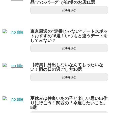
品“ハンバーグ”が自慢のお店11選
記事を読む
東京周辺の“定番じゃない”デートスポッ
トおすすめ16選！いつもと違うデートを
してみない？
記事を読む
【特集】外出しないなんてもったいな
い！雨の日の過ごし方10選
記事を読む
夏休みは仲良いあの子と楽しい思い出作
りに行こう！関西の「今週したいこと」
5選