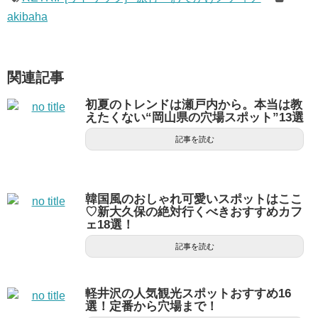
akibaha
関連記事
初夏のトレンドは瀬戸内から。本当は教
えたくない“岡山県の穴場スポット”13選
記事を読む
韓国風のおしゃれ可愛いスポットはここ
♡新大久保の絶対行くべきおすすめカフ
ェ18選！
記事を読む
軽井沢の人気観光スポットおすすめ16
選！定番から穴場まで！