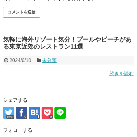
気軽に海外リゾート気分！プールやビーチがあ
る東京近郊のレストラン11選
2024/6/10
未分類
続きを読む
シェアする
error
0
0
フォローする