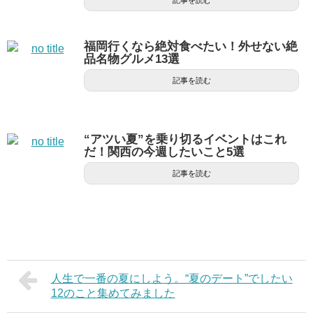
記事を読む
福岡行くなら絶対食べたい！外せない絶
品名物グルメ13選
記事を読む
“アツい夏”を乗り切るイベントはこれ
だ！関西の今週したいこと5選
記事を読む
人生で一番の夏にしよう。“夏のデート”でしたい
12のこと集めてみました