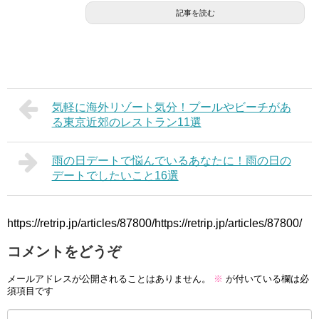
記事を読む
気軽に海外リゾート気分！プールやビーチがあ
る東京近郊のレストラン11選
雨の日デートで悩んでいるあなたに！雨の日の
デートでしたいこと16選
https://retrip.jp/articles/87800/https://retrip.jp/articles/87800/
コメントをどうぞ
メールアドレスが公開されることはありません。
※
が付いている欄は必
須項目です