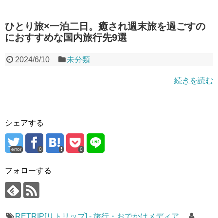
ひとり旅×一泊二日。癒され週末旅を過ごすの
におすすめな国内旅行先9選
2024/6/10
未分類
続きを読む
シェアする
error
0
0
フォローする
RETRIP[リトリップ] - 旅行・おでかけメディア