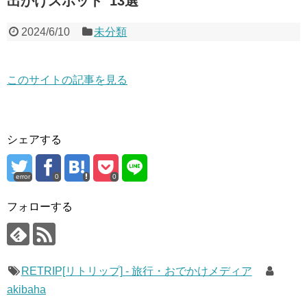
出かけスポット”13選
2024/6/10
未分類
このサイトの記事を見る
シェアする
error
0
0
フォローする
RETRIP[リトリップ] - 旅行・おでかけメディア
akibaha