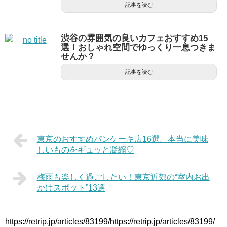
記事を読む
渋谷の雰囲気の良いカフェおすすめ15
選！おしゃれ空間でゆっくり一息つきま
せんか？
記事を読む
東京のおすすめパンケーキ店16選。本当に美味
しいものをギュッと凝縮♡
梅雨も楽しく過ごしたい！東京近郊の“室内お出
かけスポット”13選
https://retrip.jp/articles/83199/https://retrip.jp/articles/83199/