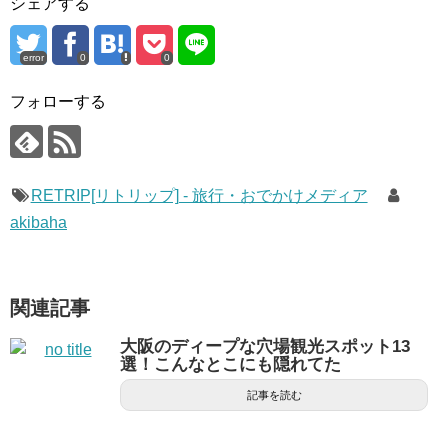
シェアする
error
0
0
フォローする
RETRIP[リトリップ] - 旅行・おでかけメディア
akibaha
関連記事
大阪のディープな穴場観光スポット13
選！こんなとこにも隠れてた
記事を読む