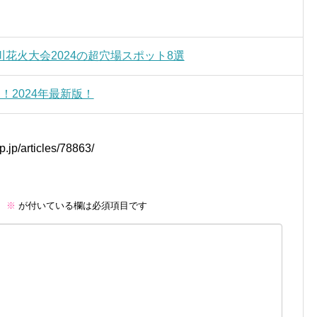
花火大会2024の超穴場スポット8選
！2024年最新版！
rip.jp/articles/78863/
。
※
が付いている欄は必須項目です