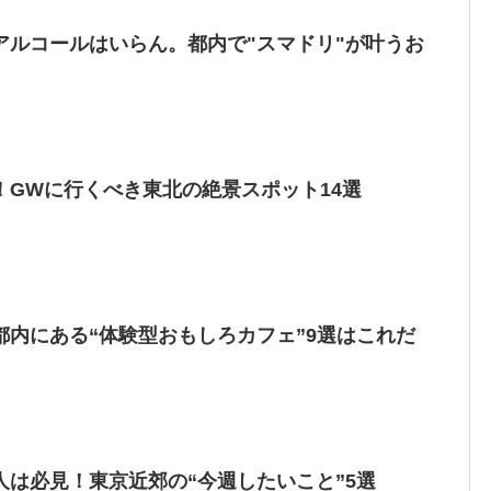
アルコールはいらん。都内で"スマドリ"が叶うお
！GWに行くべき東北の絶景スポット14選
都内にある“体験型おもしろカフェ”9選はこれだ
人は必見！東京近郊の“今週したいこと”5選