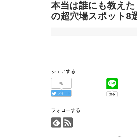
本当は誰にも教えた
の超穴場スポット8
シェアする
ツイート
フォローする