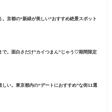
う。京都の“新緑が美しい”おすすめ絶景スポット
まで。面白さだけ”カイつまん”じゃう♡期間限定
】
しい。東京都内の“デートにおすすめ”な街11選