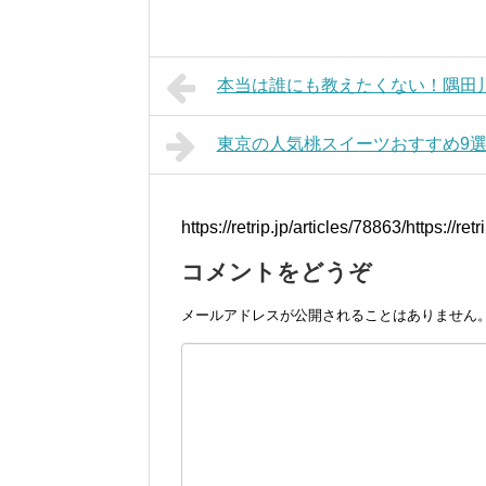
本当は誰にも教えたくない！隅田川
東京の人気桃スイーツおすすめ9選
https://retrip.jp/articles/78863/https://ret
コメントをどうぞ
メールアドレスが公開されることはありません