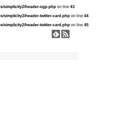
es/simplicity2/header-ogp.php
on line
43
/simplicity2/header-twitter-card.php
on line
44
/simplicity2/header-twitter-card.php
on line
45