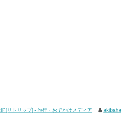
RIP[リトリップ] - 旅行・おでかけメディア
akibaha