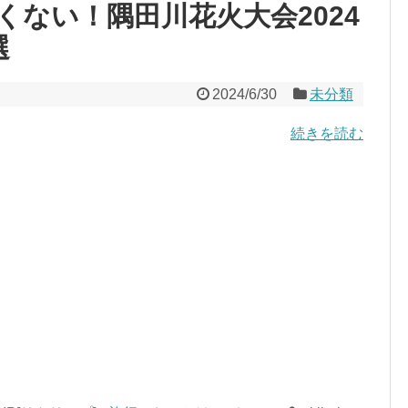
くない！隅田川花火大会2024
選
2024/6/30
未分類
続きを読む