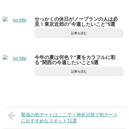
せっかくの休日がノープランの人は必
見！東京近郊の"今週したいこと"5選
記事を読む
今年の夏は何色？“夏をカラフルに彩
る”関西の今週したいこと5選
記事を読む
緊張の初デートはここで！神奈川県で初デート
におすすめなスポット11選