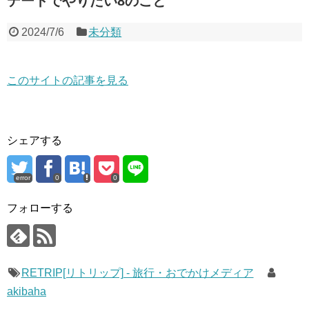
デートでやりたい8のこと
2024/7/6
未分類
このサイトの記事を見る
シェアする
error
0
0
フォローする
RETRIP[リトリップ] - 旅行・おでかけメディア
akibaha