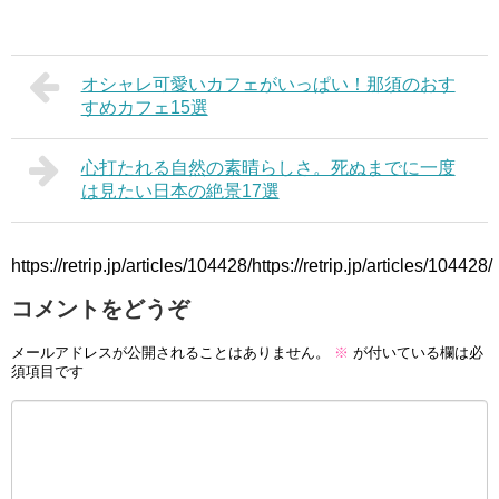
オシャレ可愛いカフェがいっぱい！那須のおす
すめカフェ15選
心打たれる自然の素晴らしさ。死ぬまでに一度
は見たい日本の絶景17選
https://retrip.jp/articles/104428/https://retrip.jp/articles/104428/
コメントをどうぞ
メールアドレスが公開されることはありません。
※
が付いている欄は必
須項目です