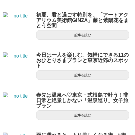
初夏、君と過ごす特別を。「アートアク
アリウム美術館GINZA」藤と紫陽花をま
とう空間
記事を読む
今日は一人を楽しむ。気軽にできる11の
おひとりさまプランと東京近郊のスポッ
ト
記事を読む
春先は温泉へ♡東京・式根島で叶う！非
日常と絶景しかない「温泉巡り」女子旅
プラン
記事を読む