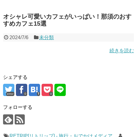
オシャレ可愛いカフェがいっぱい！那須のおす
すめカフェ15選
2024/7/6
未分類
続きを読む
シェアする
error
0
0
フォローする
RETRIP[リトリップ] - 旅行・おでかけメディア