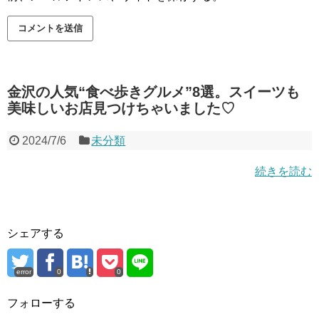
金沢の人気“食べ歩きグルメ”8選。スイーツも
美味しいお店見つけちゃいました♡
2024/7/6
未分類
続きを読む
シェアする
error
0
0
フォローする