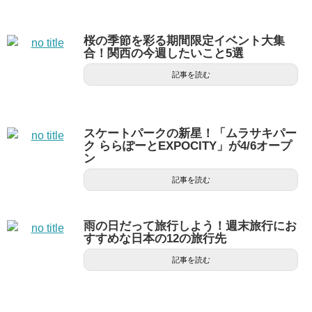
桜の季節を彩る期間限定イベント大集
合！関西の今週したいこと5選
記事を読む
スケートパークの新星！「ムラサキパー
ク ららぽーとEXPOCITY」が4/6オープ
ン
記事を読む
雨の日だって旅行しよう！週末旅行にお
すすめな日本の12の旅行先
記事を読む