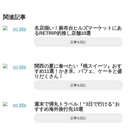
関連記事
名店揃い！麻布台ヒルズマーケットにあ
るRETRIP的推し店舗10選
記事を読む
関西の夏に食べたい『桃スイーツ』おす
すめ11選！かき氷、パフェ、ケーキと盛
りだくさん！
記事を読む
週末で弾丸トラベル！“3日で行ける”お
すすめ海外旅行先10選
記事を読む