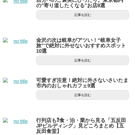
自分へのご褒美にぴったり。東京都内
の"寄り道したくなる"お店8選
記事を読む
金沢の次は岐阜がアツい！“岐阜女子
旅”で絶対に外せないおすすめスポット
10選
記事を読む
可愛すぎ注意！絶対に外さないさいたま
市内のおしゃれカフェ9選
記事を読む
行列店も⁈食・泊・業から見る「五反田
JPビルディング」見どころまとめ【五
反田食堂】