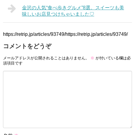
金沢の人気“食べ歩きグルメ”8選。スイーツも美
味しいお店見つけちゃいました♡
https://retrip.jp/articles/93749/https://retrip.jp/articles/93749/
コメントをどうぞ
メールアドレスが公開されることはありません。
※
が付いている欄は必
須項目です