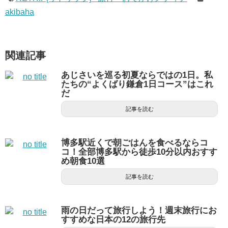
akibaha
関連記事
あじさいを巡る初夏ならではの1日。私
たちの“よくばり鎌倉1日コース”はこれ
だ
記事を読む
博多駅近くで朝ごはんを食べるならコ
コ！全部博多駅から徒歩10分以内おすす
め朝食10選
記事を読む
雨の日だって旅行しよう！週末旅行にお
すすめな日本の12の旅行先