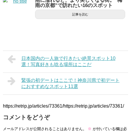
雨に濡れると、より美しくなる街。“梅
雨の京都”で訪れたい16のスポット
記事を読む
日本国内の一人旅で行きたい絶景スポット10
選！写真好きも唸る場所はここだ
緊張の初デートはここで！神奈川県で初デート
におすすめなスポット11選
https://retrip.jp/articles/73361/https://retrip.jp/articles/73361/
コメントをどうぞ
メールアドレスが公開されることはありません。
※
が付いている欄は必