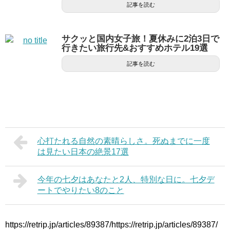
記事を読む
サクッと国内女子旅！夏休みに2泊3日で
行きたい旅行先&おすすめホテル19選
記事を読む
心打たれる自然の素晴らしさ。死ぬまでに一度
は見たい日本の絶景17選
今年の七夕はあなたと2人、特別な日に。七夕デ
ートでやりたい8のこと
https://retrip.jp/articles/89387/https://retrip.jp/articles/89387/