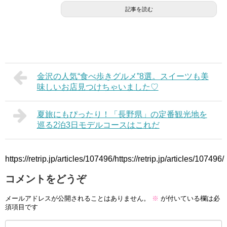
記事を読む
金沢の人気“食べ歩きグルメ”8選。スイーツも美
味しいお店見つけちゃいました♡
夏旅にもぴったり！「長野県」の定番観光地を
巡る2泊3日モデルコースはこれだ
https://retrip.jp/articles/107496/https://retrip.jp/articles/107496/
コメントをどうぞ
メールアドレスが公開されることはありません。
※
が付いている欄は必
須項目です