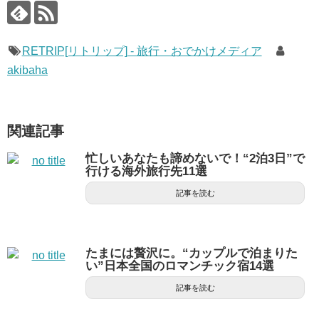
RETRIP[リトリップ] - 旅行・おでかけメディア
akibaha
関連記事
忙しいあなたも諦めないで！“2泊3日”で
行ける海外旅行先11選
記事を読む
たまには贅沢に。“カップルで泊まりた
い”日本全国のロマンチック宿14選
記事を読む