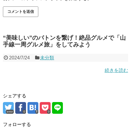
“美味しい”のバトンを繋げ！絶品グルメで「山
手線一周グルメ旅」をしてみよう
2024/7/24
未分類
続きを読む
シェアする
error
0
0
フォローする