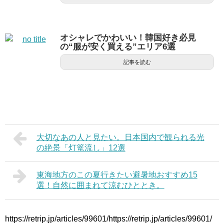
オシャレでかわいい！韓国好き必見
の“服が安く買える”エリア6選
記事を読む
大切なあの人と見たい。日本国内で観られる光
の絶景「灯篭流し」12選
東海地方のこの夏行きたい避暑地おすすめ15
選！自然に囲まれて涼むひととき。
https://retrip.jp/articles/99601/https://retrip.jp/articles/99601/