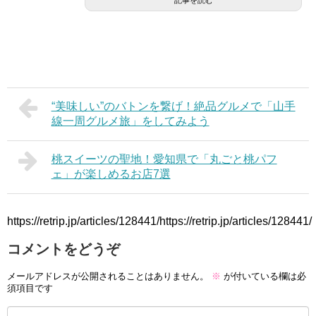
記事を読む
“美味しい”のバトンを繋げ！絶品グルメで「山手
線一周グルメ旅」をしてみよう
桃スイーツの聖地！愛知県で「丸ごと桃パフ
ェ」が楽しめるお店7選
https://retrip.jp/articles/128441/https://retrip.jp/articles/128441/
コメントをどうぞ
メールアドレスが公開されることはありません。
※
が付いている欄は必
須項目です