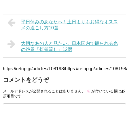
平日休みのあなたへ！土日よりもお得なオスス
メの過ごし方10選
大切なあの人と見たい。日本国内で観られる光
の絶景「灯篭流し」12選
https://retrip.jp/articles/108198/https://retrip.jp/articles/108198/
コメントをどうぞ
メールアドレスが公開されることはありません。
※
が付いている欄は必
須項目です