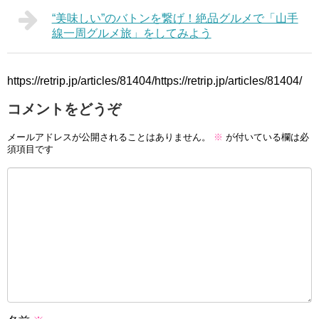
“美味しい”のバトンを繋げ！絶品グルメで「山手
線一周グルメ旅」をしてみよう
https://retrip.jp/articles/81404/https://retrip.jp/articles/81404/
コメントをどうぞ
メールアドレスが公開されることはありません。
※
が付いている欄は必
須項目です