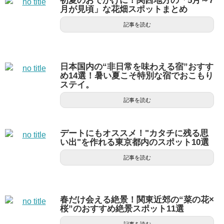
初夏のおでかけに！関西地方の「5月～7
月が見頃」な花畑スポットまとめ
記事を読む
日本国内の“非日常を味わえる宿”おすす
め14選！暑い夏こそ特別な宿でおこもり
ステイ。
記事を読む
デートにもオススメ！"カタチに残る思
い出"を作れる東京都内のスポット10選
記事を読む
春だけ会える絶景！関東近郊の“菜の花×
桜”のおすすめ絶景スポット11選