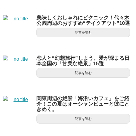
美味しくおしゃれにピクニック！代々木
公園周辺のおすすめ“テイクアウト”10選
記事を読む
恋人と“幻想旅行”しよう。愛が深まる日
本全国の「甘美な絶景」15選
記事を読む
関東周辺の絶景「海沿いカフェ」をご紹
介！この夏はオーシャンビューと彼にと
きめく。
記事を読む