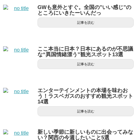
GWも意外とすぐ。全国の"いい感じ"の
ところにいきたーいんだっ
記事を読む
ここ本当に日本？日本にあるのが不思議
な“異国情緒漂う”観光スポット13選
記事を読む
エンターテインメントの本場を味わお
う！ラスベガスのおすすめ観光スポット
14選
記事を読む
新しい季節に新しいものに出会ってみな
い？関西の今週したいこと5選