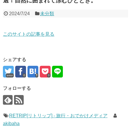
選！自然に囲まれて涼むひととき。
2024/7/24
未分類
このサイトの記事を見る
シェアする
error
0
0
フォローする
RETRIP[リトリップ] - 旅行・おでかけメディア
akibaha